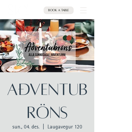
Book a table
AÐVENTUB
RÖNS
sun., 04. des.
  |  
Laugavegur 120