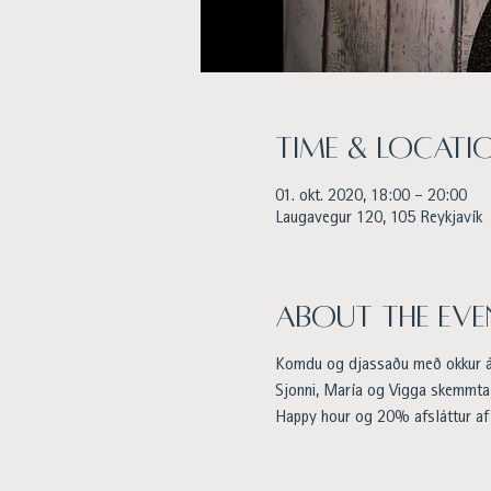
Time & Locati
01. okt. 2020, 18:00 – 20:00
Laugavegur 120, 105 Reykjavík
About the eve
Komdu og djassaðu með okkur 
Sjonni, María og Vigga skemmta
Happy hour og 20% afsláttur af 