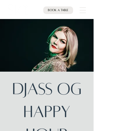
Book a table
DJASS OG
HAPPY