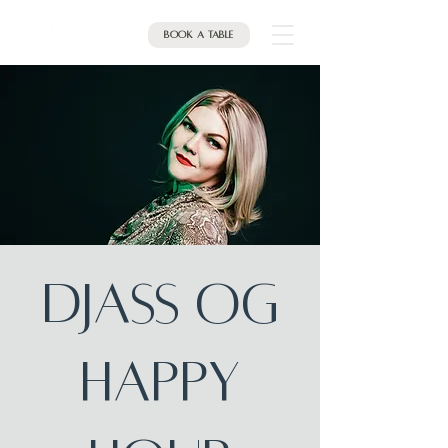
Book a table
DJASS OG
HAPPY