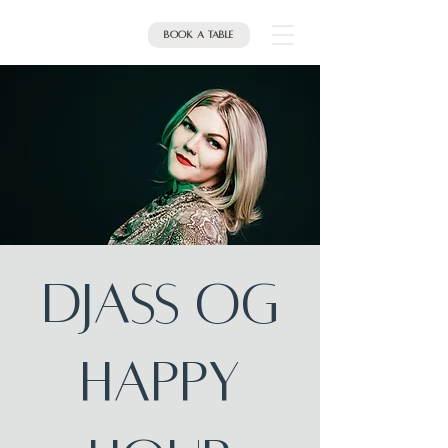
Book a table
DJASS OG
HAPPY