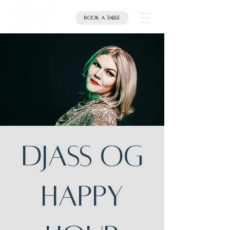
Book a table
DJASS OG
HAPPY