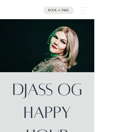
Book a table
DJASS OG
HAPPY