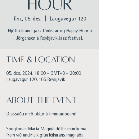
HOUR
fim., 05. des.
  |  
Laugavegur 120
Njóttu lifandi jazz tónlistar og Happy Hour á
Jörgensen á Reykjavik Jazz festival.
Time & Location
05. des. 2024, 18:00 – GMT+0 – 20:00
Laugavegur 120, 105 Reykjavík
About the event
Djassaðu með okkur á fimmtudögum!
Söngkonan María Magnúsdóttir mun koma
fram við undirleik gítarleikarans magnaða