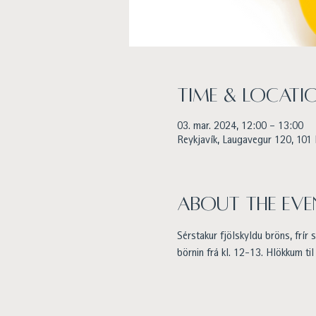
Time & Locati
03. mar. 2024, 12:00 – 13:00
Reykjavík, Laugavegur 120, 101 
About the eve
Sérstakur fjölskyldu bröns, frí
börnin frá kl. 12-13. Hlökkum til