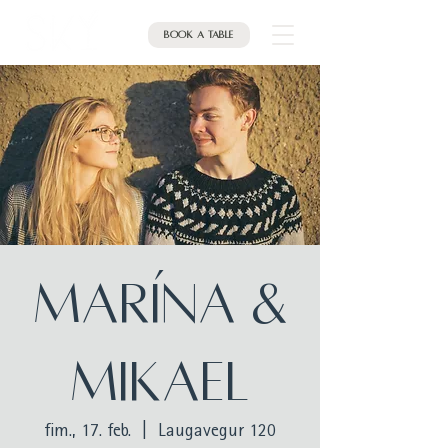
Book a table
MARÍNA &
MIKAEL
fim., 17. feb.
  |  
Laugavegur 120