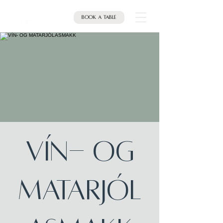
Book a table
VÍN- OG
MATARJÓL